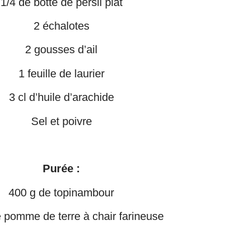
1/4 de botte de persil plat
2 échalotes
2 gousses d’ail
1 feuille de laurier
3 cl d’huile d’arachide
Sel et poivre
Purée :
400 g de topinambour
 pomme de terre à chair farineuse