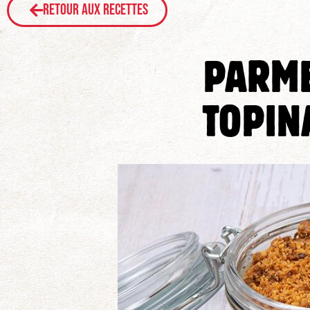
Retour aux recettes
PARME
TOPIN