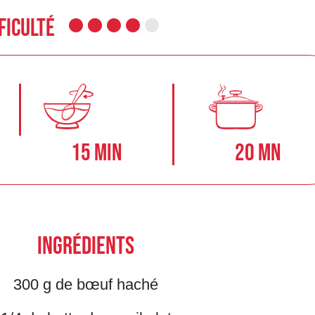
ficulté
15 min
20 mn
Ingrédients
300 g de bœuf haché