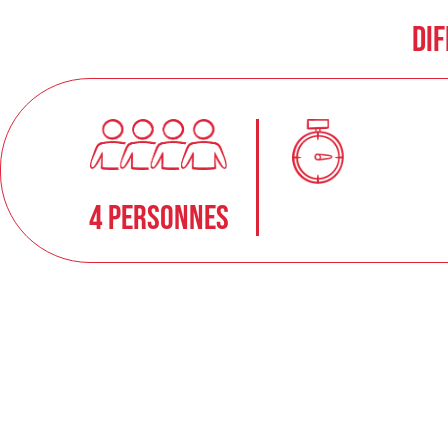
Dif
4 personnes