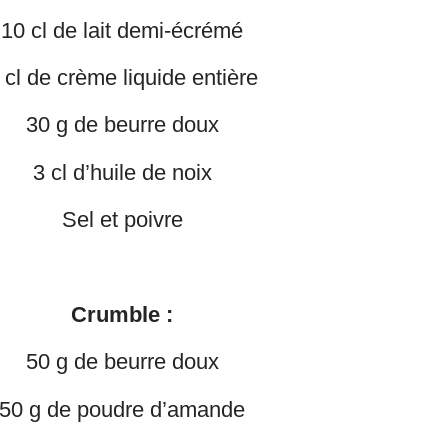
10 cl de lait demi-écrémé
 cl de crème liquide entière
30 g de beurre doux
3 cl d’huile de noix
Sel et poivre
Crumble :
50 g de beurre doux
50 g de poudre d’amande