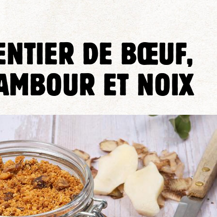
NTIER DE BŒUF,
AMBOUR ET NOIX