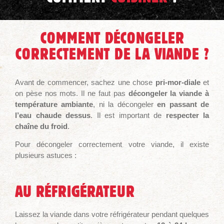
COMMENT DÉCONGELER
CORRECTEMENT DE LA VIANDE ?
Avant de commencer, sachez une chose
pri-mor-diale
et
on pèse nos mots. Il ne faut pas
décongeler la viande à
température ambiante
, ni la décongeler
en passant de
l’eau chaude dessus
. Il est important de
respecter la
chaîne du froid
.
Pour décongeler correctement votre viande, il existe
plusieurs astuces :
AU RÉFRIGÉRATEUR
Laissez la viande dans votre réfrigérateur pendant quelques