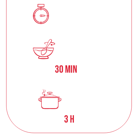
30 min
3 h