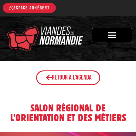
ESPACE ADHÉRENT
Retour à l'agenda
SALON RÉGIONAL DE
L’ORIENTATION ET DES MÉTIERS