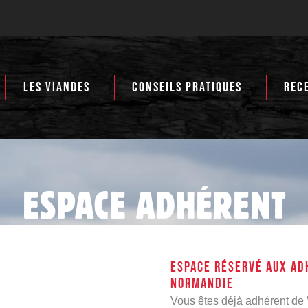
LES VIANDES
CONSEILS PRATIQUES
REC
ESPACE ADHÉRENT
ESPACE RÉSERVÉ AUX AD
NORMANDIE
Vous êtes déjà adhérent de